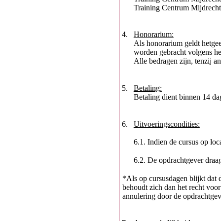
Training Centrum Mijdrecht 
4.
Honorarium:
Als honorarium geldt hetgee
worden gebracht volgens het
Alle bedragen zijn
, tenzij a
5.
Betaling:
Betaling dient binnen 14 d
6.
Uitvoeringscondities:
6.1.
Indien de cursus op lo
6.2.
De opdrachtgever draag
*
Als op cursusdagen blijkt dat 
behoudt zich dan het recht voor
annulering door de opdrachtge