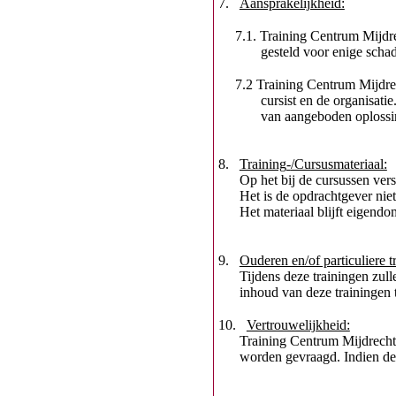
7.
Aansprakelijkheid:
7.1.
Training Centrum Mijdrec
gesteld voor enige scha
7.2
Training Centrum Mijdrec
cursist en de organisat
van aangeboden oplossin
8.
Training
-
/Cursusmateriaal:
Op het bij de cursussen ver
Het is de opdrachtgever nie
Het materiaal blijft eigend
9.
Ouderen en/of particuliere t
Tijdens deze trainingen zu
inhoud van deze trainingen 
10
.
Vertrouwelijkheid:
Training Centrum Mijdrecht z
worden gevraagd. Indien de 