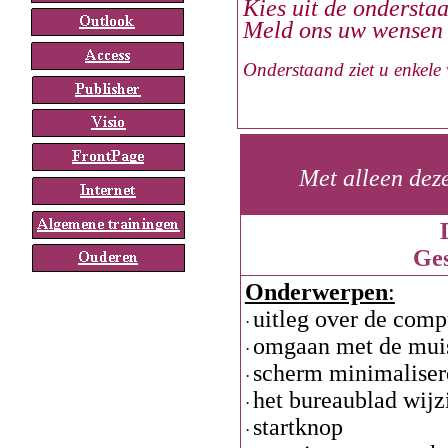
Kies uit de ondersta
Meld ons uw wensen e
Onderstaand ziet u enkele
Met alleen dez
Ges
Onderwerpen
:
uitleg over de comp
·
omgaan met de mui
·
scherm minimaliser
·
het bureaublad wijz
·
startknop
·