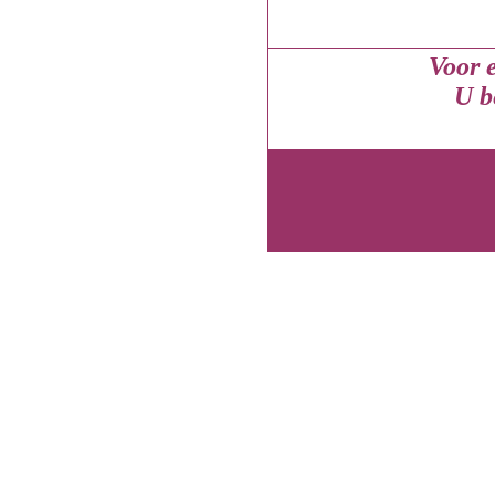
Voor e
U b