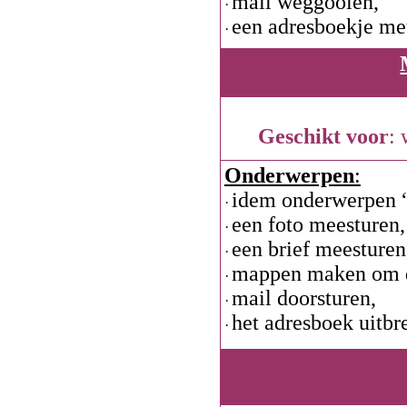
mail weggooien,
·
een adresboekje me
·
Geschikt voor
:
Onderwerpen
:
idem onderwerpen “
·
een foto meesturen,
·
een brief meesturen
·
mappen maken om de
·
mail doorsturen,
·
het adresboek uitbr
·