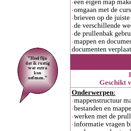
een eigen map make
·
omgaan met de curs
·
brieven op de juiste
·
de verschillende w
·
de prullenbak gebru
·
mappen en documen
·
documenten verplaat
Geschikt 
Onderwerpen
:
mappenstructuur m
·
bestanden en mappe
·
werken met de prul
·
informatie vragen b
·