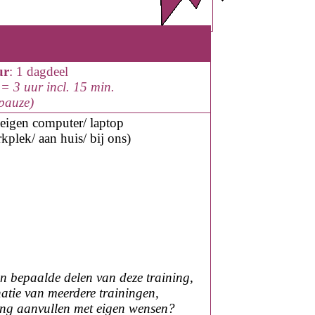
ur
: 1 dagdeel
= 3 uur incl. 15 min.
epauze)
eigen computer
/ laptop
kplek/
aan huis
/ bij ons
)
en bepaalde delen van deze training,
atie van meerdere trainingen,
ning aanvullen met eigen wensen?