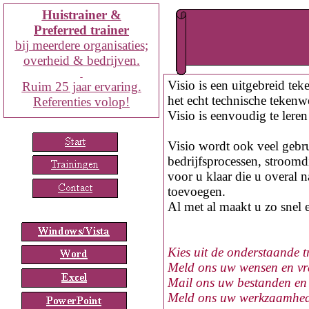
Huistrainer &
Preferred trainer
bij
meerdere organisaties;
overheid & bedrijven.
Visio is een uitgebreid te
Ruim
25
jaar ervaring.
het echt technische tekenw
Referenties volop!
Visio is eenvoudig te leren
Visio wordt ook veel gebr
bedrijfsprocessen, stroomd
voor u klaar die u overal 
toevoegen.
Al met al maakt u zo snel 
Kies uit de onderstaande 
Meld ons uw wensen en vra
Mail ons uw bestanden en w
Meld ons uw werkzaamheden