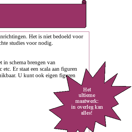
nrichtingen. Het is niet bedoeld voor
chte studies voor nodig.
et in schema brengen van
etc. Er staat een scala aan figuren
chikbaar. U kunt ook eigen figuren