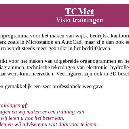
kenprogramma voor het maken van wijk-, bedrijfs-, kantoori
erk zoals in Microstation en AutoCad, maar zijn dan ook e
 en wordt steeds meer gebruikt in het bedrijfsleven.
uikt voor het maken van uitgebreide organogrammen en h
iagrammen, technische tekeningen van electronic, hydroliec 
naar wens kunt neerzetten. Veel figuren zijn ook in 3D bes
en gemakkelijk een zeer professionele weergave.
trainingen
of
:
gen en wij maken er een training van.
ij leren u hoe het beter kan.
 en wij adviseren u wat daarvoor te leren.