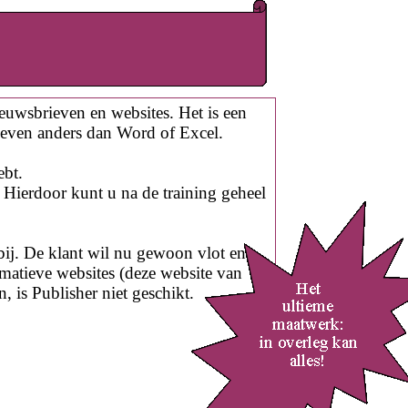
ieuwsbrieven en websites. Het is een
 even anders dan Word of Excel.
ebt.
. Hierdoor kunt u na de training geheel
rbij. De klant wil nu gewoon vlot en
matieve websites (deze website van
is Publisher niet geschikt.